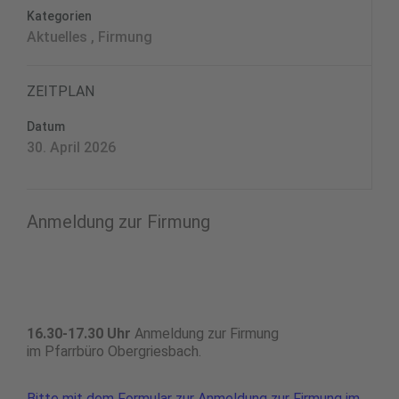
Kategorien
Aktuelles , Firmung
ZEITPLAN
Datum
30. April 2026
Anmeldung zur Firmung
16.30-17.30 Uhr
Anmeldung zur Firmung
im Pfarrbüro Obergriesbach.
Bitte mit dem Formular zur Anmeldung zur Firmung im