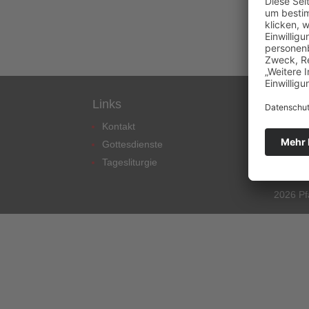
Links
Kontakt
Gottesdienste
Tagesliturgie
2026 Pf