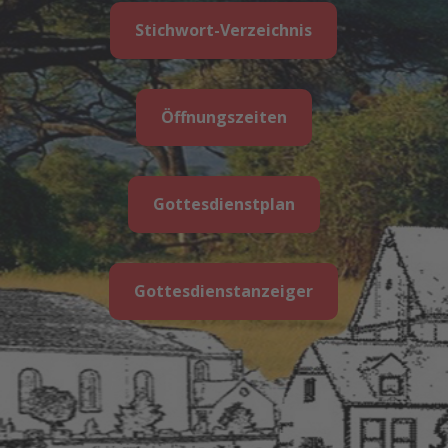
Stichwort-Verzeichnis
Öffnungszeiten
Gottesdienstplan
Gottesdienstanzeiger