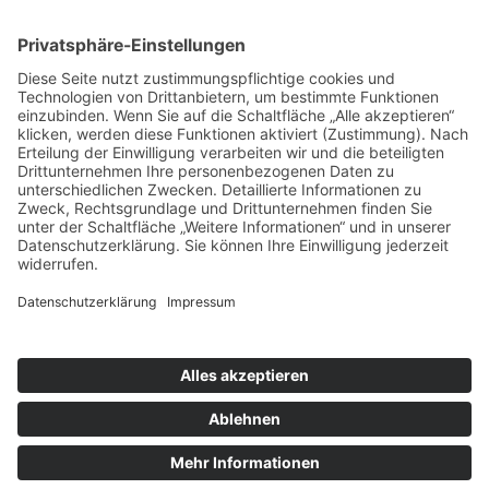
der Kommunionkinder
St. Vitus, Edenried
24. Januar 2027
31. Januar 2027
Heilige Messe in St.
Laurentius mit
Vorstellung der
Kommunionkinder
St. Laurentius, Griesbeckerzell