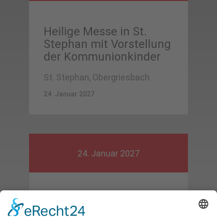
Heilige Messe in St.
Stephan mit Vorstellung
der Kommunionkinder
St. Stephan, Obergriesbach
24. Januar 2027
24. Januar 2027
Heilige Messe in St.
Vitus mit Vorstellung