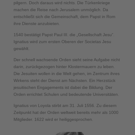
pilgern. Doch daraus wird nichts. Die Türkenkriege
machen die Reise nach Jerusalem unmöglich. Da
entschließt sich die Gemeinschaft, dem Papst in Rom
ihre Dienste anzubieten.
1540 bestätigt Papst Paul III. die „Gesellschaft Jesu“.
Ignatius wird zum ersten Oberen der Societas Jesu
gewählt.
Der schnell wachsende Orden sieht seine Aufgabe nicht
darin, zurückgezogen hinter Klostermauern zu leben.
Die Jesuiten wollen in die Welt gehen, im Zentrum ihres
Wirkens steht der Dienst am Nächsten. Ein Herzstück
jesuitischen Engagements ist dabei die Bildung. Der
Orden errichtet Schulen und bedeutende Universitäten.
Ignatius von Loyola stirbt am 31. Juli 1556. Zu diesem
Zeitpunkt hat der Orden weltweit bereits mehr als 1000
Mitglieder. 1622 wird er heiliggesprochen.