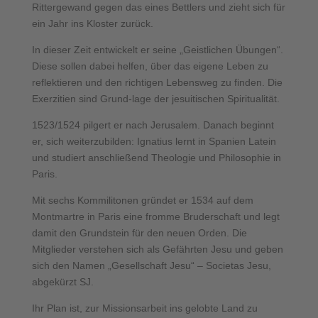
Rittergewand gegen das eines Bettlers und zieht sich für
ein Jahr ins Kloster zurück.
In dieser Zeit entwickelt er seine „Geistlichen Übungen“.
Diese sollen dabei helfen, über das eigene Leben zu
reflektieren und den richtigen Lebensweg zu finden. Die
Exerzitien sind Grund-lage der jesuitischen Spiritualität.
1523/1524 pilgert er nach Jerusalem. Danach beginnt
er, sich weiterzubilden: Ignatius lernt in Spanien Latein
und studiert anschließend Theologie und Philosophie in
Paris.
Mit sechs Kommilitonen gründet er 1534 auf dem
Montmartre in Paris eine fromme Bruderschaft und legt
damit den Grundstein für den neuen Orden. Die
Mitglieder verstehen sich als Gefährten Jesu und geben
sich den Namen „Gesellschaft Jesu“ – Societas Jesu,
abgekürzt SJ.
Ihr Plan ist, zur Missionsarbeit ins gelobte Land zu