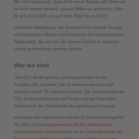
Wir sind überzeugt, dass Gott unser Bestes will. Doch es
ist nicht immer einfach, seinen Willen zu erkennen: Was
ist gut und stärkt uns auf dem Weg hin zu Gott?
Geistliche Begleitung, der Austausch in unserer Gruppe
und Exerzitien: All das sind Elemente der ignatianischen
Spiritualität, die uns für die Spuren Gottes in unserem
Leben aufmerksam werden lassen.
Wer wir sind
Die GCL ist die größte Laienorganisation in der
Tradition der Jesuiten. Sie ist weltweit vernetzt und
aktuell in etwa 75 Ländern präsent. Ein Schwerpunkt der
GCL in Deutschland ist die Förderung der Exerzitien-
Arbeit nach der Spiritualität des Ignatius von Loyola.
Innerhalb der katholischen Kirche in Deutschland gehört
die GCL zur
Arbeitsgemeinschaft der katholischen
Organisationen Deutschlands
, ist im
Zentralkomitee der
deutschen Katholiken
vertreten und beteiligt sich am