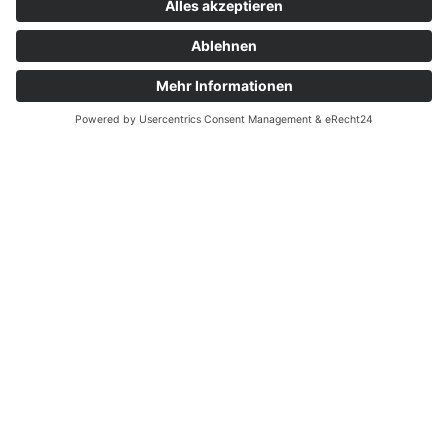
Links
Kontakt
Gottesdienste
Tagesliturgie
Social Media